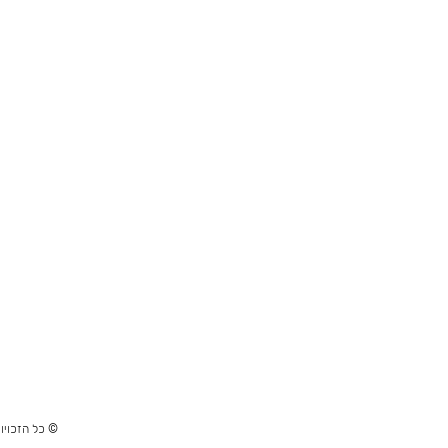
© כל הזכויות ש