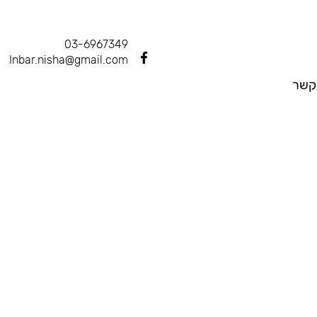
03-6967349
Inbar.nisha@gmail.com
קשר