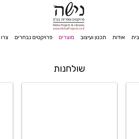
ית
אודות
תכנון ועיצוב
מוצרים
פרויקטים נבחרים
צרו 
שולחנות
חשב
שולחנות מתקפלים / על גלגלים