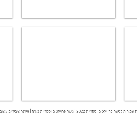
דים
שולחנות קפה
מורות לנישה פרוייקטים וספריות 2022
|
נישה פרויקטים וספריות בע"מ |
אירנה ציביליוב עיצוב