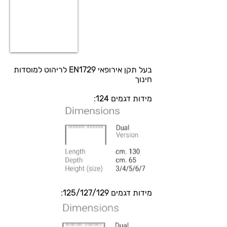
בעל תקן אירופאי EN1729 לריהוט למוסדות
חינוך
מידות דגמים 124:
מידות דגמים 125/127/129: