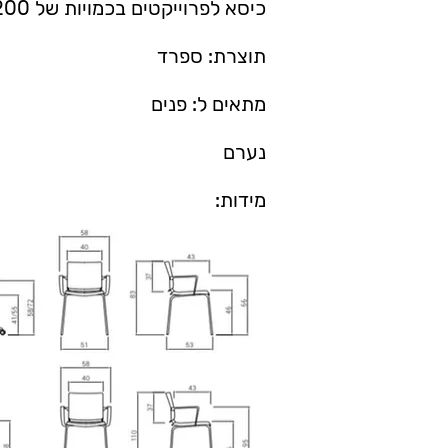
כיסא לפרוייקטים בכמויות של 200 יח' ומעלה
תוצרת: ספרד
מתאים ל: פנים
נערם
מידות: