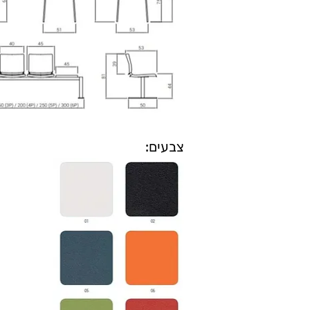
צבעים: