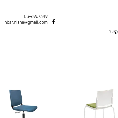
03-6967349
Inbar.nisha@gmail.com
קשר