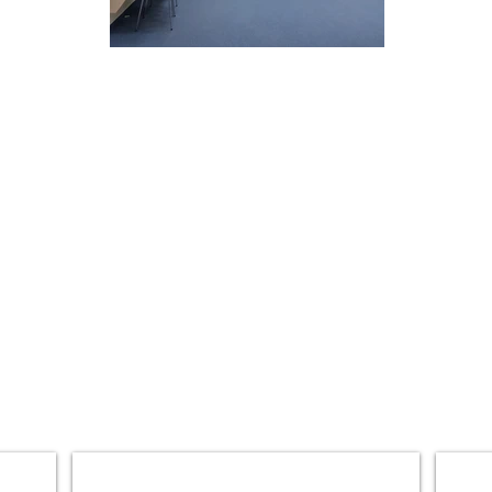
DVO 805
DVO 8