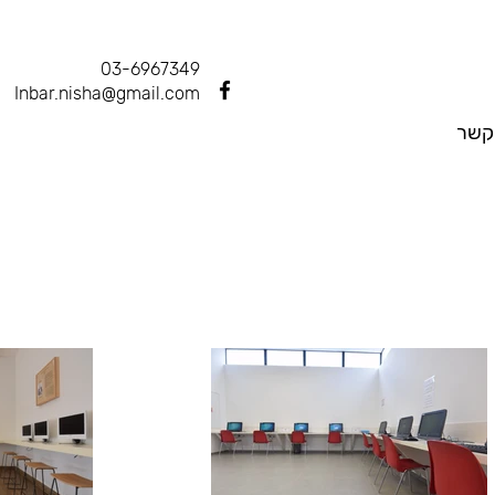
03-6967349
Inbar.nisha@gmail.com
קשר