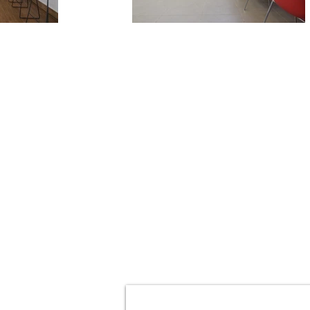
DVO 401