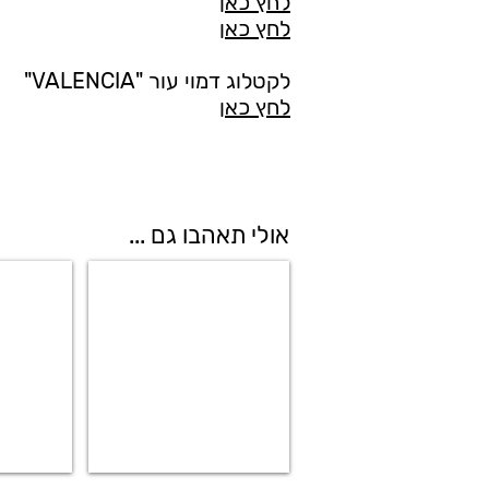
לחץ כאן
לחץ כאן
לקטלוג דמוי עור "VALENCIA"
לחץ כאן
אולי תאהבו גם ...
GRAND PRIX