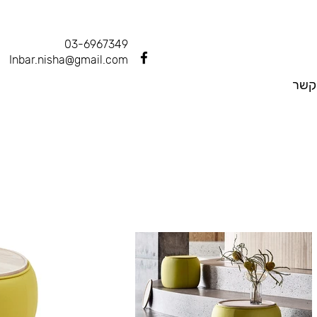
03-6967349
Inbar.nisha@gmail.com
קשר