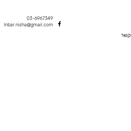
03-6967349
Inbar.nisha@gmail.com
קשר