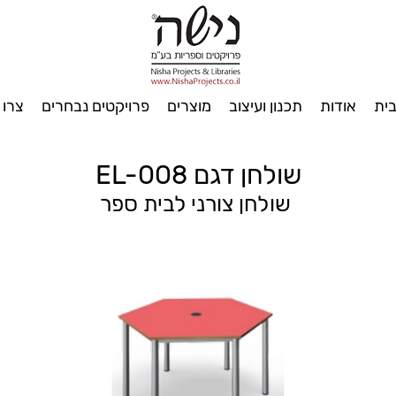
ית
אודות
תכנון ועיצוב
מוצרים
פרויקטים נבחרים
צרו 
שולחן דגם EL-008
שולחן צורני לבית ספר