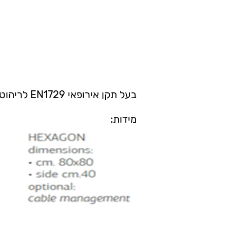
בעל תקן אירופאי EN1729 לריהוט למוסדות חינוך
מידות: