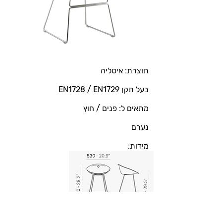
תוצרת: איטליה
בעל תקן EN1728 / EN1729
מתאים ל: פנים / חוץ
נערם
מידות: