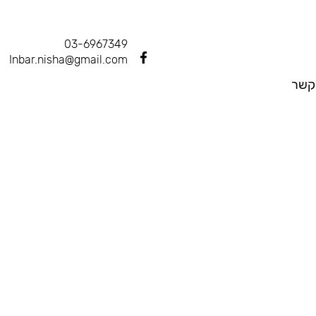
03-6967349
Inbar.nisha@gmail.com
קשר