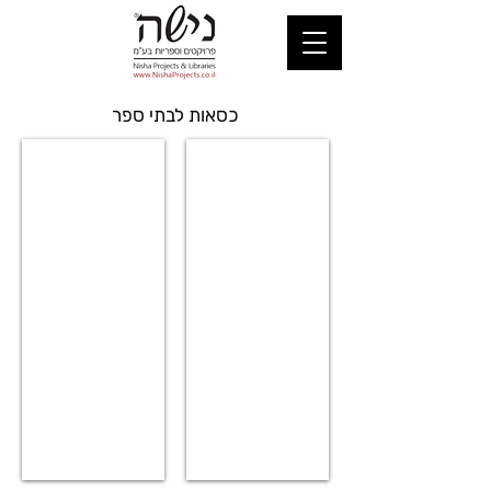
כסאות לבתי ספר
סדרה 135
סדרה 137