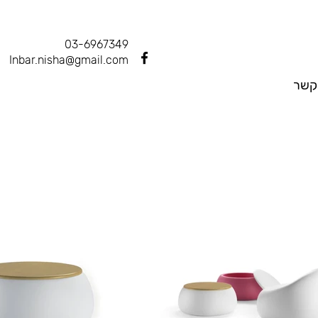
03-6967349
Inbar.nisha@gmail.com
קשר