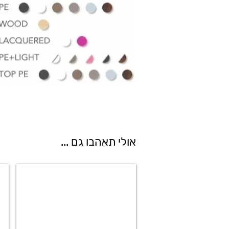
אולי תאהבו גם ...
שולחן ילדים טיפה