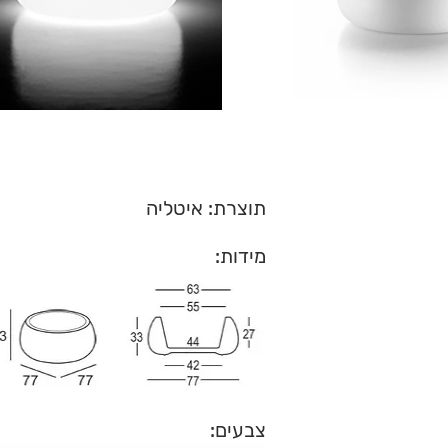
תוצרת: איטליה
מידות:
צבעים: