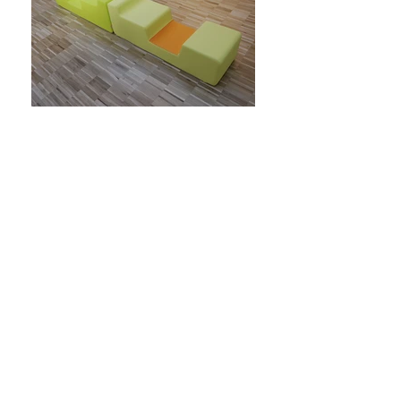
אולי תאהבו גם...
STRETCH BENCH
ZED