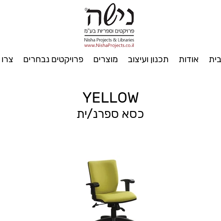
ית
אודות
תכנון ועיצוב
מוצרים
פרויקטים נבחרים
צרו 
YELLOW
כסא ספרנ/ית