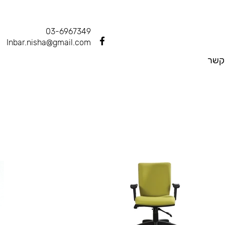
03-6967349
Inbar.nisha@gmail.com
קשר