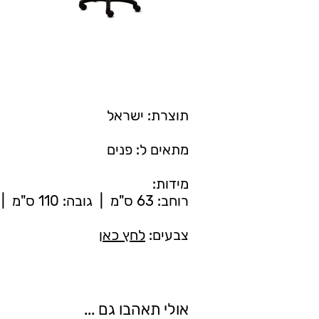
תוצרת: ישראל
מתאים ל: פנים
מידות:
רוחב: 63 ס"מ | גובה: 110 ס"מ | עומק: 60 ס"מ
צבעים:
לחץ כאן
אולי תאהבו גם ...