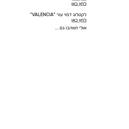
לחץ כאן
לקטלוג דמוי עור "VALENCIA"
לחץ כאן
אולי תאהבו גם ...
MAGNUM
SITT
הצג עוד